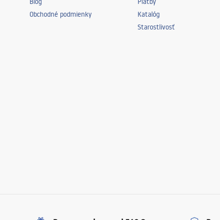
Blog
Platby
Obchodné podmienky
Katalóg
Starostlivosť