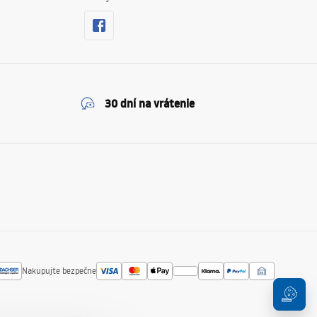
30 dní na vrátenie
Nakupujte bezpečne